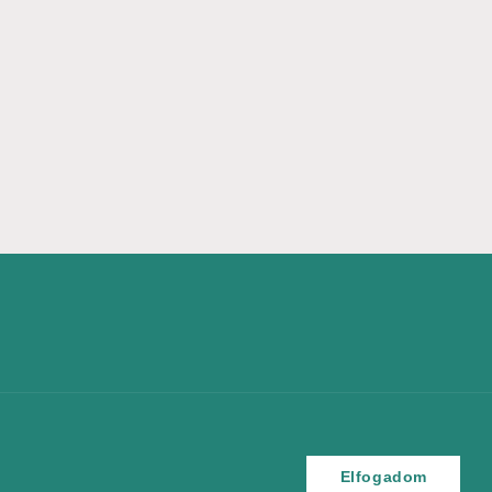
Elfogadom
Elfogadom