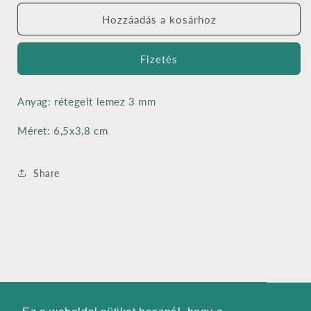
karikával
karikával
-
-
Hozzáadás a kosárhoz
6,5x3,8
6,5x3,8
cm
cm
Fizetés
mennyiségének
mennyiségének
csökkentése
növelése
Anyag: rétegelt lemez 3 mm
Méret: 6,5x3,8 cm
Share