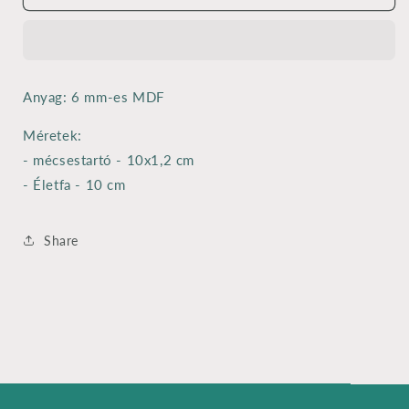
csökkentése
növelése
Anyag: 6 mm-es MDF
Méretek:
- mécsestartó - 10x1,2 cm
- Életfa - 10 cm
Share